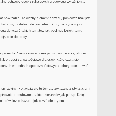
ealne potrzeby osób szukających urodowego wyjaśnienia.
at nawilżania. To ważny element serwisu, ponieważ makijaż
o kolorowy dodatek, ale jako efekt, który zaczyna się od
 mogą dotyczyć takich tematów jak peelingi. Dzięki temu
pojrzenie do urody.
 pomadki. Serwis może pomagać w rozróżnianiu, jak nie
akie treści są wartościowe dla osób, które czują się
ecanych w mediach społecznościowych i chcą podejmować
spiracyjny. Pojawiają się tu tematy związane z stylizacjami
pirować do testowania takich kierunków jak pin-up. Dzięki
ale również pokazuje, jak bawić się stylem.