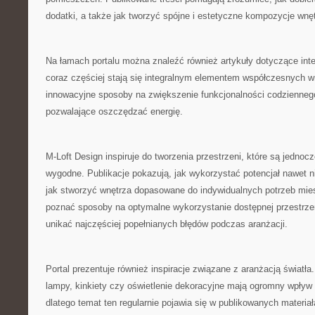
dodatki, a także jak tworzyć spójne i estetyczne kompozycje wnęt
Na łamach portalu można znaleźć również artykuły dotyczące inte
coraz częściej stają się integralnym elementem współczesnych 
innowacyjne sposoby na zwiększenie funkcjonalności codziennego
pozwalające oszczędzać energię.
M-Loft Design inspiruje do tworzenia przestrzeni, które są jednocz
wygodne. Publikacje pokazują, jak wykorzystać potencjał nawet 
jak stworzyć wnętrza dopasowane do indywidualnych potrzeb mi
poznać sposoby na optymalne wykorzystanie dostępnej przestrzen
unikać najczęściej popełnianych błędów podczas aranżacji.
Portal prezentuje również inspiracje związane z aranżacją światł
lampy, kinkiety czy oświetlenie dekoracyjne mają ogromny wpływ 
dlatego temat ten regularnie pojawia się w publikowanych materia