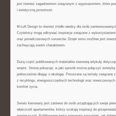
jest również zagadnieniom związanym z wyposażeniem, które poz
i estetyczną przestrzeń.
M-Loft Design to również źródło wiedzy dla osób zainteresowany
Czytelnicy mogą odkrywać inspiracje związane z wykorzystaniem 
oraz ponadczasowych surowców. Dzięki temu możliwe jest stworze
zachwycają swoim charakterem.
Dużą część publikowanych materiałów stanowią artykuły dotycz
wnętrz. Strona pokazuje, w jaki sposób można połączyć estetykę
jednocześnie dbając o ekologię. Poruszane są tematy związane 
z recyklingu, energooszczędnych technologii oraz nowoczesnych
komfort życia.
Serwis kierowany jest zarówno do osób urządzających swoje pierw
właścicieli apartamentów, którzy szukają inspiracji do przeprowad
pomieszczeń. Publikowane treści pomagają zrozumieć, jak dobier