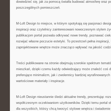
dowiedzieć się, jak za pomocą światła budować atmosferę oraz p
poszczególnych pomieszczeń.
M-Loft Design to miejsce, w którym spotykają się pasjonaci desi
inspiracji oraz czytelnicy zainteresowani nowoczesnym stylem ży
publikacjom portal pozwala odkrywać nowe trendy, poznawać ciek
rozwijać własne poczucie estetyki. To przestrzeń pełna inspiracji,
zaprojektowane wnętrze może znacząco wpływać na jakość codzi
Treści publikowane na stronie obejmują szerokie spektrum temat
mieszkań, dzięki czemu każdy odwiedzający może znaleźć coś dl
preferujące minimalizm, jak i zwolennicy bardziej wyrafinowanych 
wartościowe materiały i inspiracje.
M-Loft Design nieustannie śledzi aktualne trendy, prezentując ro
współczesnym oczekiwaniom użytkowników. Dzięki temu portal st
dla wszystkich, którzy chcą tworzyć stylowe wnętrza i świadomie