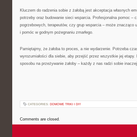
Kluczem do radzenia sobie z żałobą jest akceptacja własnych em
potrzeby oraz budowanie sieci wsparcia. Profesjonalna pomoc – c
pogrzebowych, terapeutów, czy grup wsparcia – może znacząco uł
i pomóc w godnym pożegnaniu zmarłego.
Pamiętajmy, że żałoba to proces, a nie wydarzenie. Potrzeba czasu
wyrozumiałości dla siebie, aby przejść przez wszystkie jej etapy.
sposobu na przeżywanie żałoby – każdy z nas radzi sobie inaczej,
CATEGORIES:
DOMOWE TRIKI I DIY
Comments are closed.