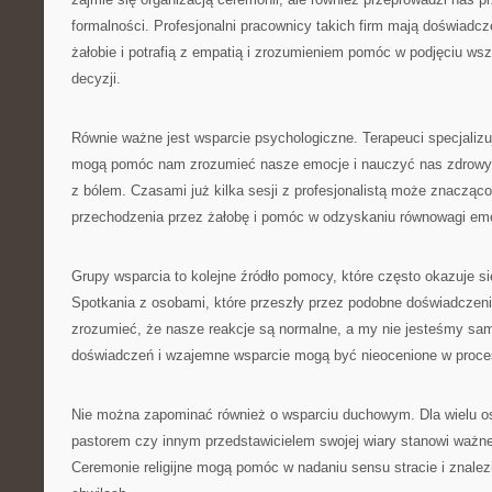
formalności. Profesjonalni pracownicy takich firm mają doświadcz
żałobie i potrafią z empatią i zrozumieniem pomóc w podjęciu ws
decyzji.
Równie ważne jest wsparcie psychologiczne. Terapeuci specjalizu
mogą pomóc nam zrozumieć nasze emocje i nauczyć nas zdrowy
z bólem. Czasami już kilka sesji z profesjonalistą może znacząco
przechodzenia przez żałobę i pomóc w odzyskaniu równowagi emo
Grupy wsparcia to kolejne źródło pomocy, które często okazuje s
Spotkania z osobami, które przeszły przez podobne doświadczen
zrozumieć, że nasze reakcje są normalne, a my nie jesteśmy sa
doświadczeń i wzajemne wsparcie mogą być nieocenione w procesi
Nie można zapominać również o wsparciu duchowym. Dla wielu o
pastorem czy innym przedstawicielem swojej wiary stanowi ważne ź
Ceremonie religijne mogą pomóc w nadaniu sensu stracie i znalez