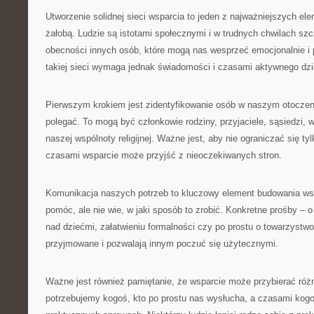
Utworzenie solidnej sieci wsparcia to jeden z najważniejszych el
żałobą. Ludzie są istotami społecznymi i w trudnych chwilach sz
obecności innych osób, które mogą nas wesprzeć emocjonalnie i
takiej sieci wymaga jednak świadomości i czasami aktywnego dzi
Pierwszym krokiem jest zidentyfikowanie osób w naszym otocze
polegać. To mogą być członkowie rodziny, przyjaciele, sąsiedzi,
naszej wspólnoty religijnej. Ważne jest, aby nie ograniczać się tyl
czasami wsparcie może przyjść z nieoczekiwanych stron.
Komunikacja naszych potrzeb to kluczowy element budowania ws
pomóc, ale nie wie, w jaki sposób to zrobić. Konkretne prośby –
nad dziećmi, załatwieniu formalności czy po prostu o towarzystw
przyjmowane i pozwalają innym poczuć się użytecznymi.
Ważne jest również pamiętanie, że wsparcie może przybierać róż
potrzebujemy kogoś, kto po prostu nas wysłucha, a czasami ko