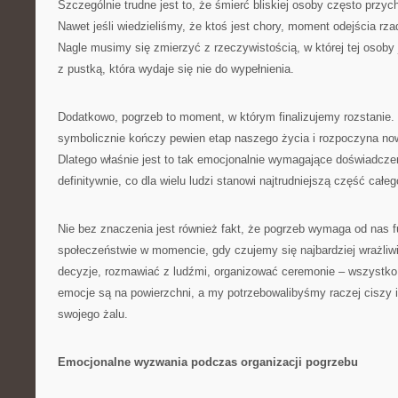
Szczególnie trudne jest to, że śmierć bliskiej osoby często przyc
Nawet jeśli wiedzieliśmy, że ktoś jest chory, moment odejścia rz
Nagle musimy się zmierzyć z rzeczywistością, w której tej osoby
z pustką, która wydaje się nie do wypełnienia.
Dodatkowo, pogrzeb to moment, w którym finalizujemy rozstanie. 
symbolicznie kończy pewien etap naszego życia i rozpoczyna no
Dlatego właśnie jest to tak emocjonalnie wymagające doświadcz
definitywnie, co dla wielu ludzi stanowi najtrudniejszą część całe
Nie bez znaczenia jest również fakt, że pogrzeb wymaga od nas 
społeczeństwie w momencie, gdy czujemy się najbardziej wrażli
decyzje, rozmawiać z ludźmi, organizować ceremonie – wszystko
emocje są na powierzchni, a my potrzebowalibyśmy raczej ciszy i
swojego żalu.
Emocjonalne wyzwania podczas organizacji pogrzebu