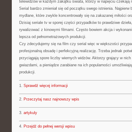
telewidzów w każdym zakątku świata, którzy w napięciu czekają 
Serial bardzo zmieniał się od początku swego istnienia. Najpierw 
mydlane, które zwykle koncentrowały się na zakazanej miłości or
Dzisiaj seriale tv w sporej części przypadków to prawdziwe dzieł
rywalizować z kinowymi filmami. Często bowiem akcja i wykonanie
lepsza od pełnometrażowych produkcji.
Czy zdecydujemy się na film czy serial więc w większości przyp
profesjonalną obsadę i perfekcyjną realizację. Trzeba jednak potwi
przyciągają spore liczby wiernych widzów. Aktorzy grający w nich 
gwiazdami, a pieniądze zarabiane na ich popularności umożliwiają 
produkcji.
1.
Sprawdź więcej informacji
2.
Przeczytaj nasz najnowszy wpis
3.
artykuly
4.
Przejdź do pełnej wersji wpisu