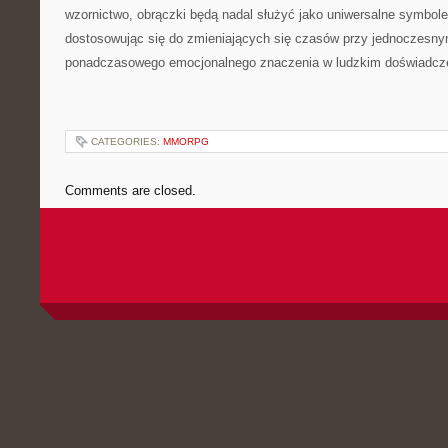
wzornictwo, obrączki będą nadal służyć jako uniwersalne symbole
dostosowując się do zmieniających się czasów przy jednoczesn
ponadczasowego emocjonalnego znaczenia w ludzkim doświadcz
CATEGORIES:
MMORPG
Comments are closed.