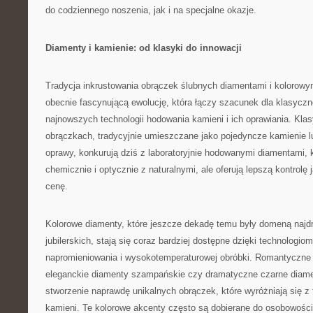
do codziennego noszenia, jak i na specjalne okazje.
Diamenty i kamienie: od klasyki do innowacji
Tradycja inkrustowania obrączek ślubnych diamentami i kolorowy
obecnie fascynującą ewolucję, która łączy szacunek dla klasyczn
najnowszych technologii hodowania kamieni i ich oprawiania. Kl
obrączkach, tradycyjnie umieszczane jako pojedyncze kamienie l
oprawy, konkurują dziś z laboratoryjnie hodowanymi diamentami, 
chemicznie i optycznie z naturalnymi, ale oferują lepszą kontrolę 
cenę.
Kolorowe diamenty, które jeszcze dekadę temu były domeną najdr
jubilerskich, stają się coraz bardziej dostępne dzięki technologi
napromieniowania i wysokotemperaturowej obróbki. Romantyczne
eleganckie diamenty szampańskie czy dramatyczne czarne diame
stworzenie naprawdę unikalnych obrączek, które wyróżniają się z 
kamieni. Te kolorowe akcenty często są dobierane do osobowości