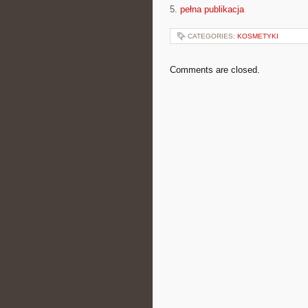
5.
pełna publikacja
CATEGORIES:
KOSMETYKI
Comments are closed.