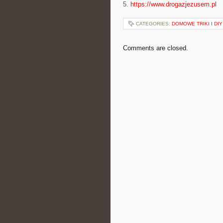
5.
https://www.drogazjezusem.pl
CATEGORIES:
DOMOWE TRIKI I DIY
Comments are closed.