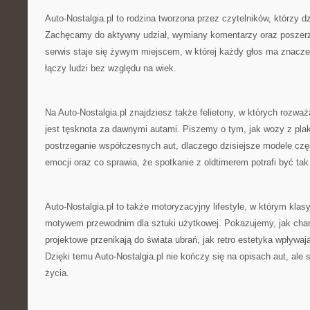
Auto-Nostalgia.pl to rodzina tworzona przez czytelników, którzy dz
Zachęcamy do aktywny udział, wymiany komentarzy oraz poszerz
serwis staje się żywym miejscem, w której każdy głos ma znacze
łączy ludzi bez względu na wiek.
Na Auto-Nostalgia.pl znajdziesz także felietony, w których rozw
jest tęsknota za dawnymi autami. Piszemy o tym, jak wozy z pla
postrzeganie współczesnych aut, dlaczego dzisiejsze modele częs
emocji oraz co sprawia, że spotkanie z oldtimerem potrafi być tak
Auto-Nostalgia.pl to także motoryzacyjny lifestyle, w którym klas
motywem przewodnim dla sztuki użytkowej. Pokazujemy, jak char
projektowe przenikają do świata ubrań, jak retro estetyka wpływa
Dzięki temu Auto-Nostalgia.pl nie kończy się na opisach aut, ale s
życia.