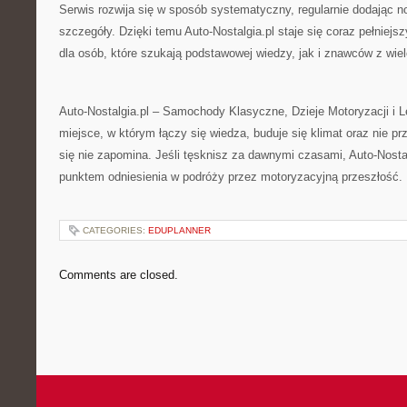
Serwis rozwija się w sposób systematyczny, regularnie dodając n
szczegóły. Dzięki temu Auto-Nostalgia.pl staje się coraz pełniej
dla osób, które szukają podstawowej wiedzy, jak i znawców z wie
Auto-Nostalgia.pl – Samochody Klasyczne, Dzieje Motoryzacji i L
miejsce, w którym łączy się wiedza, buduje się klimat oraz nie prz
się nie zapomina. Jeśli tęsknisz za dawnymi czasami, Auto-Nostal
punktem odniesienia w podróży przez motoryzacyjną przeszłość.
CATEGORIES:
EDUPLANNER
Comments are closed.