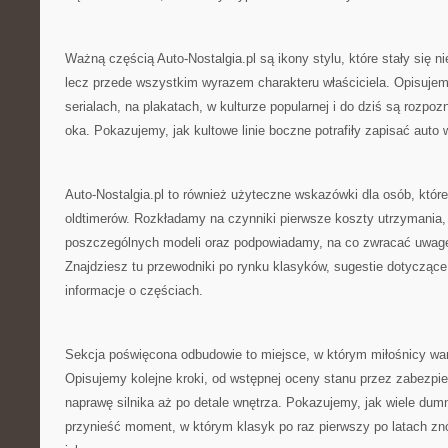
Ważną częścią Auto-Nostalgia.pl są ikony stylu, które stały się ni
lecz przede wszystkim wyrazem charakteru właściciela. Opisujemy
serialach, na plakatach, w kulturze popularnej i do dziś są rozpo
oka. Pokazujemy, jak kultowe linie boczne potrafiły zapisać auto w 
Auto-Nostalgia.pl to również użyteczne wskazówki dla osób, które
oldtimerów. Rozkładamy na czynniki pierwsze koszty utrzymania, 
poszczególnych modeli oraz podpowiadamy, na co zwracać uwagę
Znajdziesz tu przewodniki po rynku klasyków, sugestie dotyczące
informacje o częściach.
Sekcja poświęcona odbudowie to miejsce, w którym miłośnicy wa
Opisujemy kolejne kroki, od wstępnej oceny stanu przez zabezpie
naprawę silnika aż po detale wnętrza. Pokazujemy, jak wiele d
przynieść moment, w którym klasyk po raz pierwszy po latach zn