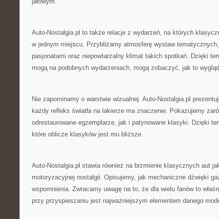
jałowym.
Auto-Nostalgia.pl to także relacje z wydarzeń, na których klasy
w jednym miejscu. Przybliżamy atmosferę wystaw tematycznych
pasjonatami oraz niepowtarzalny klimat takich spotkań. Dzięki te
mogą na podobnych wydarzeniach, mogą zobaczyć, jak to wygląd
Nie zapominamy o warstwie wizualnej. Auto-Nostalgia.pl prezentuje
każdy refleks światła na lakierze ma znaczenie. Pokazujemy zaró
odrestaurowane egzemplarze, jak i patynowane klasyki. Dzięki te
które oblicze klasyków jest mu bliższe.
Auto-Nostalgia.pl stawia również na brzmienie klasycznych aut j
motoryzacyjnej nostalgii. Opisujemy, jak mechaniczne dźwięki ga
wspomnienia. Zwracamy uwagę na to, że dla wielu fanów to właśn
przy przyspieszaniu jest najważniejszym elementem danego mode