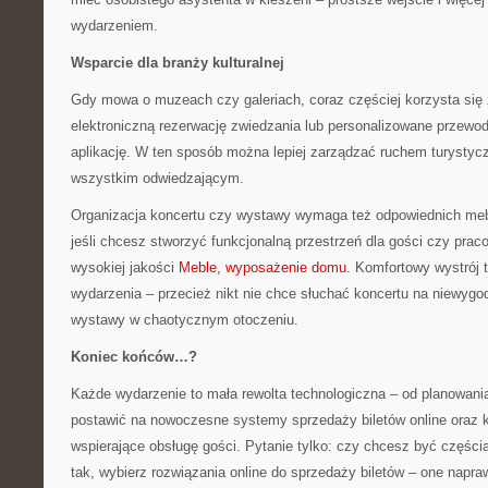
wydarzeniem.
Wsparcie dla branży kulturalnej
Gdy mowa o muzeach czy galeriach, coraz częściej korzysta się
elektroniczną rezerwację zwiedzania lub personalizowane przewod
aplikację. W ten sposób można lepiej zarządzać ruchem turystyc
wszystkim odwiedzającym.
Organizacja koncertu czy wystawy wymaga też odpowiednich meb
jeśli chcesz stworzyć funkcjonalną przestrzeń dla gości czy pra
wysokiej jakości
Meble, wyposażenie domu
. Komfortowy wystrój
wydarzenia – przecież nikt nie chce słuchać koncertu na niewygo
wystawy w chaotycznym otoczeniu.
Koniec końców…?
Każde wydarzenie to mała rewolta technologiczna – od planowania
postawić na nowoczesne systemy sprzedaży biletów online oraz 
wspierające obsługę gości. Pytanie tylko: czy chcesz być częścią 
tak, wybierz rozwiązania online do sprzedaży biletów – one napra