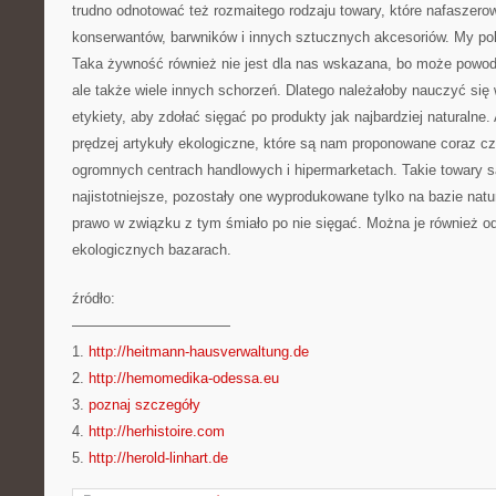
trudno odnotować też rozmaitego rodzaju towary, które nafaszero
konserwantów, barwników i innych sztucznych akcesoriów. My po
Taka żywność również nie jest dla nas wskazana, bo może powodo
ale także wiele innych schorzeń. Dlatego należałoby nauczyć się
etykiety, aby zdołać sięgać po produkty jak najbardziej naturalne. 
prędzej artykuły ekologiczne, które są nam proponowane coraz cz
ogromnych centrach handlowych i hipermarketach. Takie towary s
najistotniejsze, pozostały one wyprodukowane tylko na bazie na
prawo w związku z tym śmiało po nie sięgać. Można je również 
ekologicznych bazarach.
źródło:
———————————
1.
http://heitmann-hausverwaltung.de
2.
http://hemomedika-odessa.eu
3.
poznaj szczegóły
4.
http://herhistoire.com
5.
http://herold-linhart.de