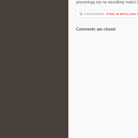
prezentują się na wszelkiej maści 
CATEGORIES:
PTAKI W MITOLOGII
Comments are closed.