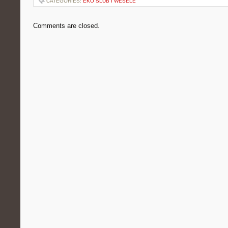
CATEGORIES:
EKO ŚLUB I WESELE
Comments are closed.