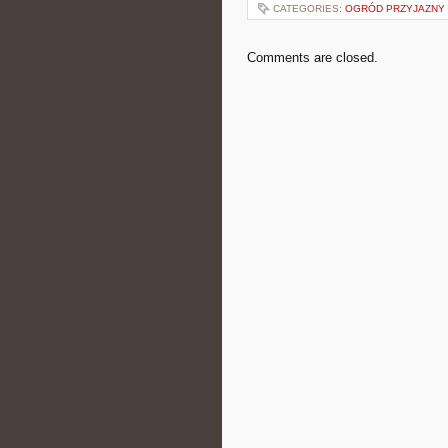
CATEGORIES:
OGRÓD PRZYJAZNY 
Comments are closed.