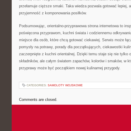
przełamuje cięższe smaki. Taka wiedza pozwala gotować lepiej, a
przyjemność z komponowania posiłków.
Podsumowując, orientalno-przyprawowa strona internetowa to insp
poświęcona przyprawom, kuchni świata i codziennemu odkrywan
miejsce dla osób, które chcą gotować ciekawiej. Serwis może łą
pomysły na potrawy, porady dla początkujących, ciekawostki kulina
zaczerpnięte z kuchni orientalnej. Dzięki temu staje się nie tylk
składników, ale całym światem zapachów, kolorów i smaków, w k
przyprawy może być początkiem nowej kulinarnej przygody.
CATEGORIES:
SAMOLOTY WOJSKOWE
Comments are closed.