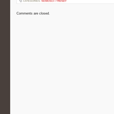
CATEGORIES:
NOWOŚCI I TRENDY
Comments are closed.