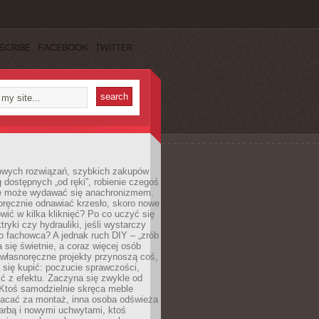
SCRIBE
FACEBOOK
TWITTER
owych rozwiązań, szybkich zakupów
ug dostępnych „od ręki”, robienie czegoś
e może wydawać się anachronizmem.
oręcznie odnawiać krzesło, skoro nowe
ić w kilka kliknięć? Po co uczyć się
tryki czy hydrauliki, jeśli wystarczy
o fachowca? A jednak ruch DIY – „zrób
 się świetnie, a coraz więcej osób
własnoręczne projekty przynoszą coś,
 się kupić: poczucie sprawczości,
ć z efektu. Zaczyna się zwykle od
 Ktoś samodzielnie skręca meble
łacać za montaż, inna osoba odświeża
 farbą i nowymi uchwytami, ktoś