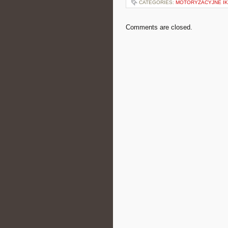
CATEGORIES:
MOTORYZACYJNE I
Comments are closed.