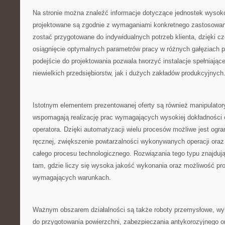
Na stronie można znaleźć informacje dotyczące jednostek wysoko
projektowane są zgodnie z wymaganiami konkretnego zastosowan
zostać przygotowane do indywidualnych potrzeb klienta, dzięki c
osiągnięcie optymalnych parametrów pracy w różnych gałęziach 
podejście do projektowania pozwala tworzyć instalacje spełniają
niewielkich przedsiębiorstw, jak i dużych zakładów produkcyjnych
Istotnym elementem prezentowanej oferty są również manipulator
wspomagają realizację prac wymagających wysokiej dokładności
operatora. Dzięki automatyzacji wielu procesów możliwe jest ogra
ręcznej, zwiększenie powtarzalności wykonywanych operacji ora
całego procesu technologicznego. Rozwiązania tego typu znajduj
tam, gdzie liczy się wysoka jakość wykonania oraz możliwość pr
wymagających warunkach.
Ważnym obszarem działalności są także roboty przemysłowe, w
do przygotowania powierzchni, zabezpieczania antykorozyjnego 