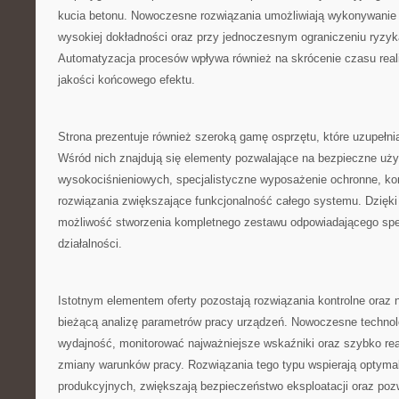
kucia betonu. Nowoczesne rozwiązania umożliwiają wykonywanie
wysokiej dokładności oraz przy jednoczesnym ograniczeniu ryzyka
Automatyzacja procesów wpływa również na skrócenie czasu real
jakości końcowego efektu.
Strona prezentuje również szeroką gamę osprzętu, które uzupełni
Wśród nich znajdują się elementy pozwalające na bezpieczne uż
wysokociśnieniowych, specjalistyczne wyposażenie ochronne, ko
rozwiązania zwiększające funkcjonalność całego systemu. Dzięk
możliwość stworzenia kompletnego zestawu odpowiadającego spe
działalności.
Istotnym elementem oferty pozostają rozwiązania kontrolne oraz n
bieżącą analizę parametrów pracy urządzeń. Nowoczesne technol
wydajność, monitorować najważniejsze wskaźniki oraz szybko r
zmiany warunków pracy. Rozwiązania tego typu wspierają optyma
produkcyjnych, zwiększają bezpieczeństwo eksploatacji oraz poz