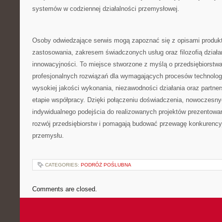
systemów w codziennej działalności przemysłowej.
Osoby odwiedzające serwis mogą zapoznać się z opisami produkt
zastosowania, zakresem świadczonych usług oraz filozofią działa
innowacyjności. To miejsce stworzone z myślą o przedsiębiorst
profesjonalnych rozwiązań dla wymagających procesów technolo
wysokiej jakości wykonania, niezawodności działania oraz partne
etapie współpracy. Dzięki połączeniu doświadczenia, nowoczesnyc
indywidualnego podejścia do realizowanych projektów prezentowa
rozwój przedsiębiorstw i pomagają budować przewagę konkurency
przemysłu.
CATEGORIES:
PODRÓŻ POŚLUBNA
Comments are closed.