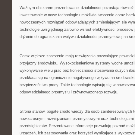
Ważnym obszarem prezentowanej działalności pozostają również b
inwestowanie w nowe technologie umożliwia tworzenie coraz bard
nowoczesnych rozwiązań odpowiadających zmieniającym się wy
technologie uwzględniają zarówno wzrost efektywności procesów 
dążenie do ograniczania wpływu działalności przemysłowej na śr
Coraz większe znaczenie mają rozwiązania pozwalające prowadzi
przyjazny środowisku. Wysokociśnieniowe systemy wodne umożli
wykonywanie wielu prac bez konieczności stosowania dużych ilo
przekłada się na ograniczenie negatywnego wpływu na środowisk
bezpieczeństwa pracy. Takie technologie wpisują się w nowoczes
odpowiedzialnego przemysłu i zrównoważonego rozwoju.
Strona stanowi bogate źródło wiedzy dla osób zainteresowanych 
nowoczesnymi rozwiązaniami przemysłowymi oraz technologiami 
przedsiębiorstw. Prezentowane informacje pozwalają poznać moż
urządzeń, ich zastosowania oraz korzyści wynikające z wykorzys