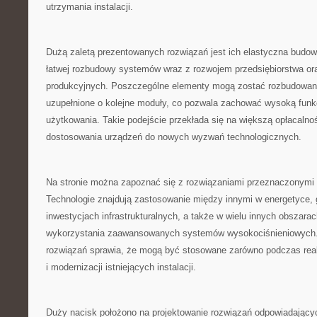
utrzymania instalacji.
Dużą zaletą prezentowanych rozwiązań jest ich elastyczna budo
łatwej rozbudowy systemów wraz z rozwojem przedsiębiorstwa or
produkcyjnych. Poszczególne elementy mogą zostać rozbudowan
uzupełnione o kolejne moduły, co pozwala zachować wysoką funkc
użytkowania. Takie podejście przekłada się na większą opłacalno
dostosowania urządzeń do nowych wyzwań technologicznych.
Na stronie można zapoznać się z rozwiązaniami przeznaczonymi d
Technologie znajdują zastosowanie między innymi w energetyce, g
inwestycjach infrastrukturalnych, a także w wielu innych obszar
wykorzystania zaawansowanych systemów wysokociśnieniowych.
rozwiązań sprawia, że mogą być stosowane zarówno podczas reali
i modernizacji istniejących instalacji.
Duży nacisk położono na projektowanie rozwiązań odpowiadając