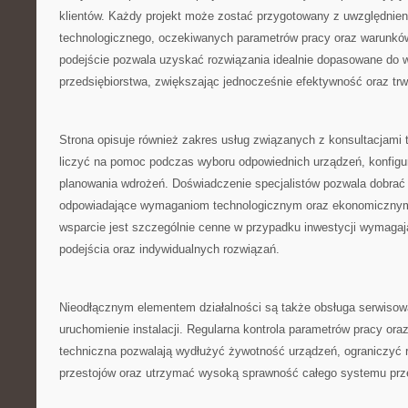
klientów. Każdy projekt może zostać przygotowany z uwzględnien
technologicznego, oczekiwanych parametrów pracy oraz warunków
podejście pozwala uzyskać rozwiązania idealnie dopasowane do
przedsiębiorstwa, zwiększając jednocześnie efektywność oraz tr
Strona opisuje również zakres usług związanych z konsultacjami 
liczyć na pomoc podczas wyboru odpowiednich urządzeń, konfigurac
planowania wdrożeń. Doświadczenie specjalistów pozwala dobrać r
odpowiadające wymaganiom technologicznym oraz ekonomicznym 
wsparcie jest szczególnie cenne w przypadku inwestycji wymaga
podejścia oraz indywidualnych rozwiązań.
Nieodłącznym elementem działalności są także obsługa serwisowa
uruchomienie instalacji. Regularna kontrola parametrów pracy ora
techniczna pozwalają wydłużyć żywotność urządzeń, ograniczyć
przestojów oraz utrzymać wysoką sprawność całego systemu przez