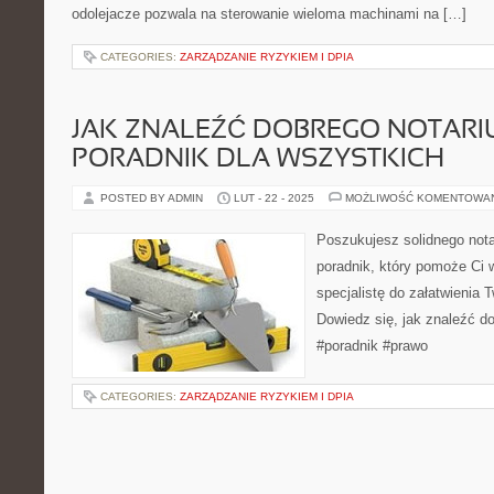
odolejacze pozwala na sterowanie wieloma machinami na […]
CATEGORIES:
ZARZĄDZANIE RYZYKIEM I DPIA
JAK ZNALEŹĆ DOBREGO NOTARI
PORADNIK DLA WSZYSTKICH
POSTED BY ADMIN
LUT - 22 - 2025
MOŻLIWOŚĆ KOMENTOWA
Poszukujesz solidnego not
poradnik, który pomoże Ci 
specjalistę do załatwienia
Dowiedz się, jak znaleźć do
#poradnik #prawo
CATEGORIES:
ZARZĄDZANIE RYZYKIEM I DPIA