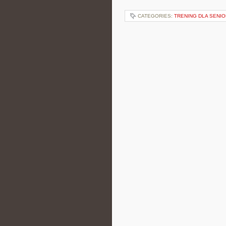
CATEGORIES:
TRENING DLA SENIO