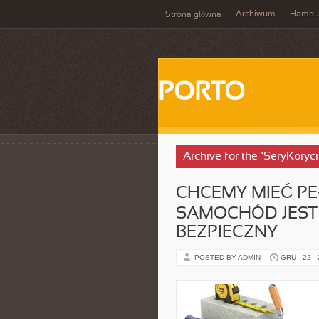
Archiwum
Hambu
Strona główna
PORTO
Archive for the ‘SeryKoryc
CHCEMY MIEĆ PE
SAMOCHÓD JEST
BEZPIECZNY
POSTED BY ADMIN
GRU - 22 -