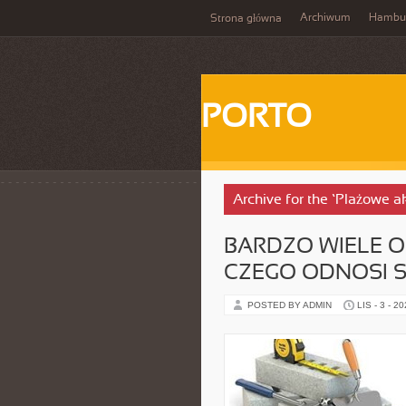
Archiwum
Hambu
Strona główna
PORTO
Archive for the ‘Plażowe a
BARDZO WIELE O
CZEGO ODNOSI S
POSTED BY ADMIN
LIS - 3 - 2