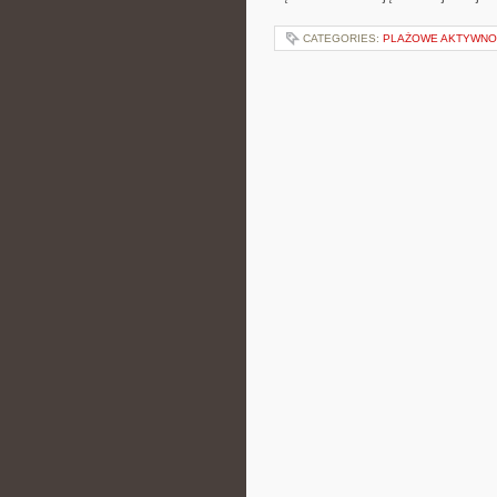
CATEGORIES:
PLAŻOWE AKTYWNO