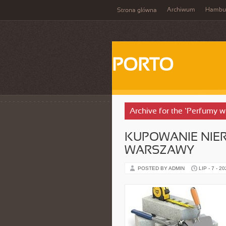
Archiwum
Hambu
Strona główna
PORTO
Archive for the ‘Perfumy 
KUPOWANIE NIE
WARSZAWY
POSTED BY ADMIN
LIP - 7 - 2