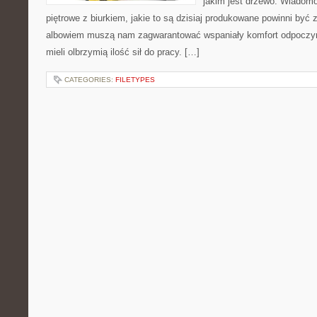
jakim jest drzewo. Wiadomo
piętrowe z biurkiem, jakie to są dzisiaj produkowane powinni być 
albowiem muszą nam zagwarantować wspaniały komfort odpoczy
mieli olbrzymią ilość sił do pracy. […]
CATEGORIES:
FILETYPES