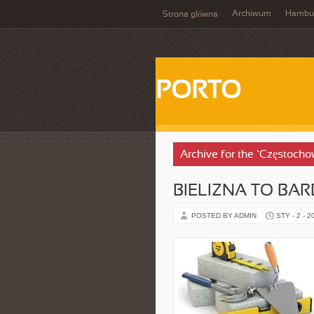
Archiwum
Hambu
Strona główna
PORTO
Archive for the ‘Częstoch
BIELIZNA TO BA
POSTED BY ADMIN
STY - 2 - 2