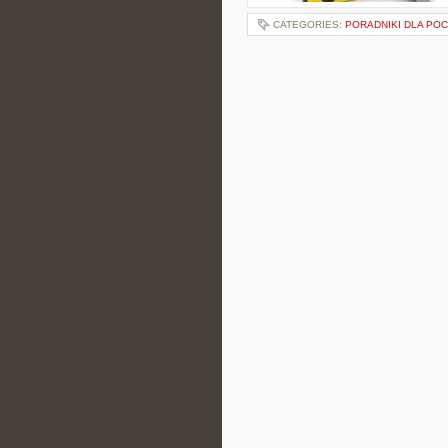
CATEGORIES:
PORADNIKI DLA PO