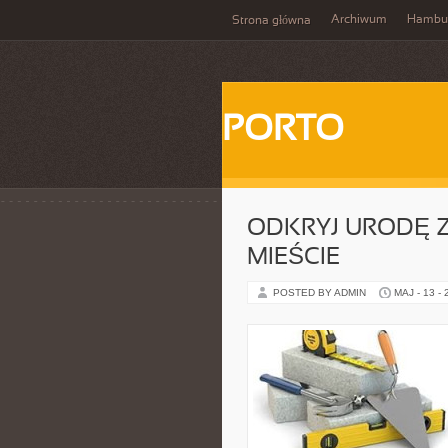
Archiwum
Hambu
Strona główna
PORTO
ODKRYJ URODĘ ZI
MIEŚCIE
POSTED BY ADMIN
MAJ - 13 -