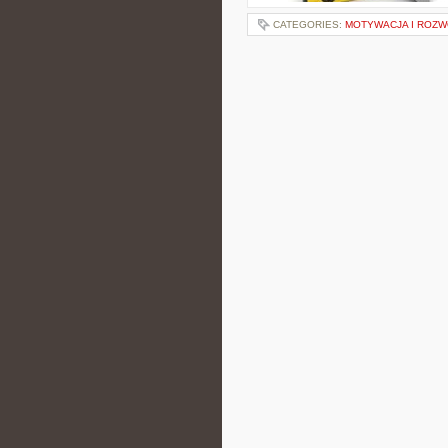
CATEGORIES:
MOTYWACJA I ROZW